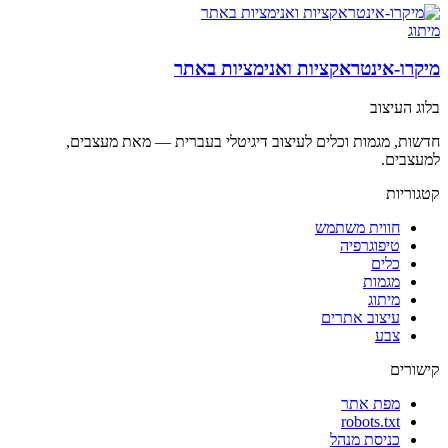
מיתוג
מיקרו-אינטראקציות ואנימציות באתר
בלוג העיצוב
חדשות, מגמות וכלים לעיצוב דיגיטלי בעברית — מאת מעצבים,
למעצבים.
קטגוריות
חווית משתמש
טיפוגרפיה
כלים
מגמות
מיתוג
עיצוב אתרים
צבע
קישורים
מפת אתר
robots.txt
כניסת מנהל