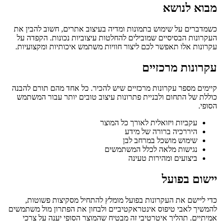
מבוא לנושא
כשמדברים על שימוש בתמונות ומדיה בעיצוב אתרים, חשוב להבין את
העקרונות הבסיסיים שמובילים להחלטות עיצוביות נכונות. הקפדה על
עקרונות אלו תאפשר לכם ליצור חוויות משתמש איכותיות ומקצועיות.
עקרונות מרכזיים
קיימים מספר עקרונות מרכזיים שיש להכיר. כל אחד מהם תורם להבנה
כוללת של התחום ולבניית פתרונות עיצוב טובים יותר עבור המשתמש
הסופי.
עקביות ויזואלית לאורך כל המוצר
היררכיה ברורה של מידע
שימוש מושכל במרחב לבן
נגישות מלאה לכלל המשתמשים
ביצועים ומהירות טעינה
יישום בפועל
כדי ליישם את העקרונות בפועל מומלץ להתחיל מסקיצות פשוטות,
להמשיך לאבי טיפוס אינטראקטיביים ולבחון את הפתרון מול משתמשים
אמיתיים. תהליך איטרטיבי זה מבטיח שהמוצר הסופי יענה על צרכי