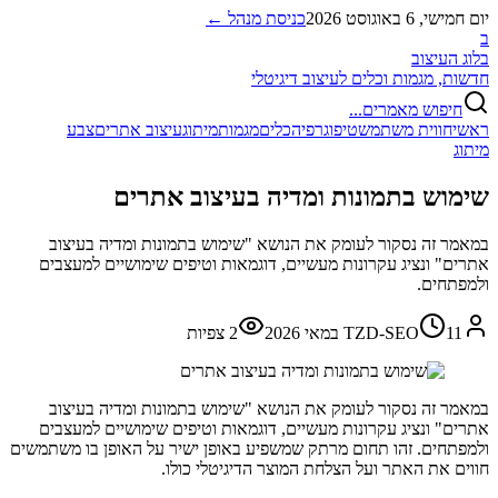
יום חמישי, 6 באוגוסט 2026
כניסת מנהל ←
ב
בלוג העיצוב
חדשות, מגמות וכלים לעיצוב דיגיטלי
חיפוש מאמרים...
ראשי
חווית משתמש
טיפוגרפיה
כלים
מגמות
מיתוג
עיצוב אתרים
צבע
מיתוג
שימוש בתמונות ומדיה בעיצוב אתרים
במאמר זה נסקור לעומק את הנושא "שימוש בתמונות ומדיה בעיצוב
אתרים" ונציג עקרונות מעשיים, דוגמאות וטיפים שימושיים למעצבים
ולמפתחים.
11 במאי 2026
TZD-SEO
2
צפיות
במאמר זה נסקור לעומק את הנושא "שימוש בתמונות ומדיה בעיצוב
אתרים" ונציג עקרונות מעשיים, דוגמאות וטיפים שימושיים למעצבים
ולמפתחים. זהו תחום מרתק שמשפיע באופן ישיר על האופן בו משתמשים
חווים את האתר ועל הצלחת המוצר הדיגיטלי כולו.