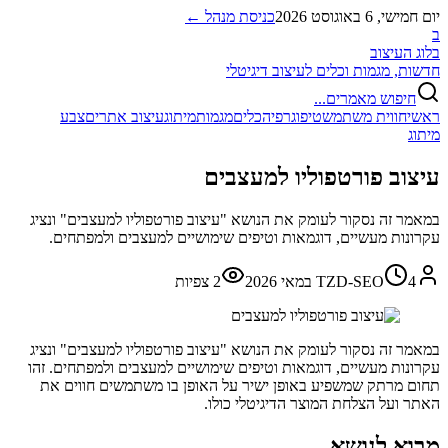
יום חמישי, 6 באוגוסט 2026
כניסת מנהל ←
ב
בלוג העיצוב
חדשות, מגמות וכלים לעיצוב דיגיטלי
חיפוש מאמרים...
ראשי
חווית משתמש
טיפוגרפיה
כלים
מגמות
מיתוג
עיצוב אתרים
צבע
מיתוג
עיצוב פורטפוליו למעצבים
במאמר זה נסקור לעומק את הנושא "עיצוב פורטפוליו למעצבים" ונציג
עקרונות מעשיים, דוגמאות וטיפים שימושיים למעצבים ולמפתחים.
4 במאי 2026
TZD-SEO
2
צפיות
במאמר זה נסקור לעומק את הנושא "עיצוב פורטפוליו למעצבים" ונציג
עקרונות מעשיים, דוגמאות וטיפים שימושיים למעצבים ולמפתחים. זהו
תחום מרתק שמשפיע באופן ישיר על האופן בו משתמשים חווים את
האתר ועל הצלחת המוצר הדיגיטלי כולו.
מבוא לנושא