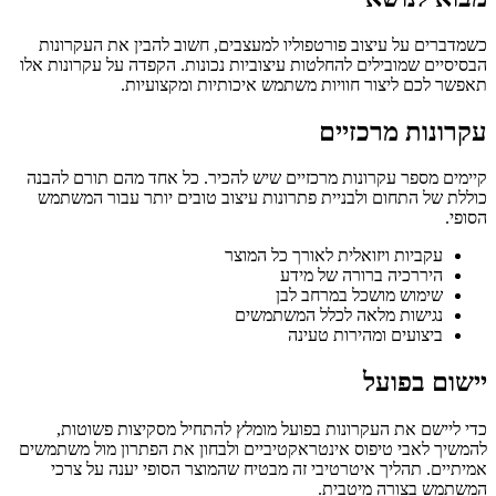
כשמדברים על עיצוב פורטפוליו למעצבים, חשוב להבין את העקרונות
הבסיסיים שמובילים להחלטות עיצוביות נכונות. הקפדה על עקרונות אלו
תאפשר לכם ליצור חוויות משתמש איכותיות ומקצועיות.
עקרונות מרכזיים
קיימים מספר עקרונות מרכזיים שיש להכיר. כל אחד מהם תורם להבנה
כוללת של התחום ולבניית פתרונות עיצוב טובים יותר עבור המשתמש
הסופי.
עקביות ויזואלית לאורך כל המוצר
היררכיה ברורה של מידע
שימוש מושכל במרחב לבן
נגישות מלאה לכלל המשתמשים
ביצועים ומהירות טעינה
יישום בפועל
כדי ליישם את העקרונות בפועל מומלץ להתחיל מסקיצות פשוטות,
להמשיך לאבי טיפוס אינטראקטיביים ולבחון את הפתרון מול משתמשים
אמיתיים. תהליך איטרטיבי זה מבטיח שהמוצר הסופי יענה על צרכי
המשתמש בצורה מיטבית.