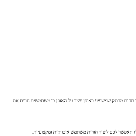
מעצבים ולמפתחים. זהו תחום מרתק שמשפיע באופן ישיר על האופן בו משתמשים חווים את